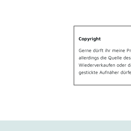
Copyright
Gerne dürft ihr meine Pr
allerdings die Quelle de
Wiederverkaufen oder da
gestickte Aufnäher dürf