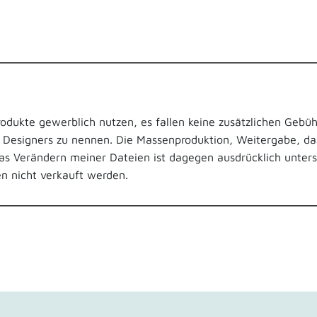
odukte gewerblich nutzen, es fallen keine zusätzlichen Gebüh
s Designers
zu nennen.
Die Massenproduktion, Weitergabe, da
s Verändern meiner Dateien ist dagegen ausdrücklich untersa
en nicht verkauft werden.