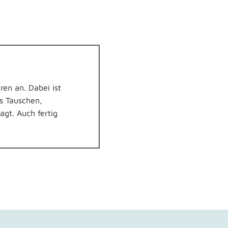
ren an. Dabei ist
s Tauschen,
gt. Auch fertig